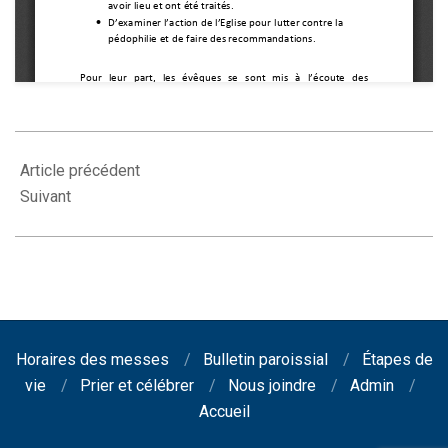
2021-
10-
Article précédent
03
Suivant
Horaires des messes
Bulletin paroissial
Étapes de
vie
Prier et célébrer
Nous joindre
Admin
Accueil