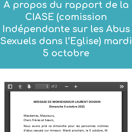
A propos du rapport de la
CIASE (comission
Indépendante sur les Abus
Sexuels dans l’Eglise) mardi
5 octobre