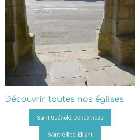
Découvrir toutes nos églises
Saint Guénolé, Concarneau
Saint-Gilles, Elliant