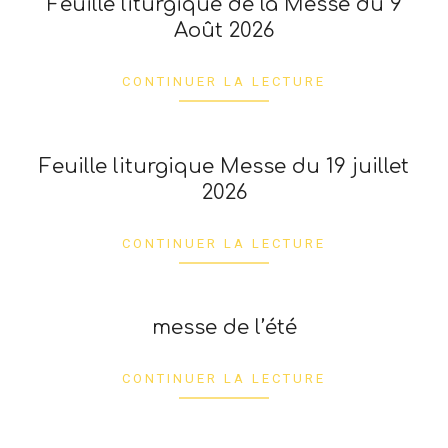
Feuille liturgique de la Messe du 9
Août 2026
2026-
07-
CONTINUER LA LECTURE
17
Feuille liturgique Messe du 19 juillet
2026
2026-
07-
CONTINUER LA LECTURE
16
messe de l’été
2026-
07-
CONTINUER LA LECTURE
10