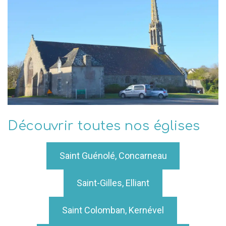
Découvrir toutes nos églises
Saint Guénolé, Concarneau
Saint-Gilles, Elliant
Saint Colomban, Kernével