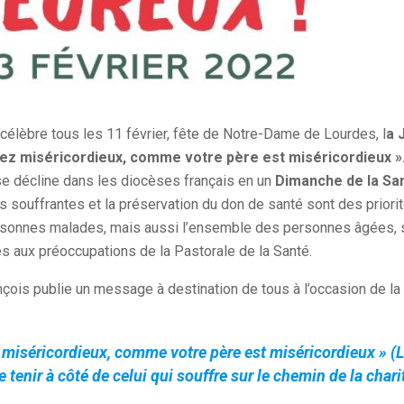
 célèbre tous les 11 février, fête de Notre-Dame de Lourdes, l
a 
ez miséricordieux, comme votre père est miséricordieux »
e décline dans les diocèses français en un
Dimanche de la Sa
ouffrantes et la préservation du don de santé sont des priorit
sonnes malades, mais aussi l’ensemble des personnes âgées, 
s aux préoccupations de la Pastorale de la Santé.
nçois publie un message à destination de tous à l’occasion de l
miséricordieux, comme votre père est miséricordieux » (Lc
e tenir à côté de celui qui souffre sur le chemin de la chari