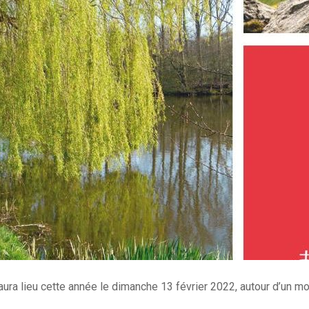
a lieu cette année le dimanche 13 février 2022, autour d’un mot