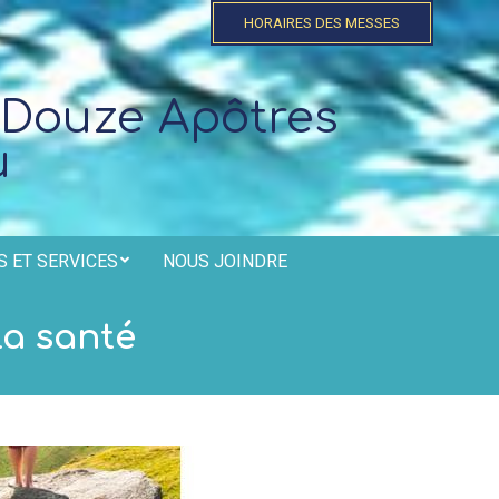
HORAIRES DES MESSES
 Douze Apôtres
u
 ET SERVICES
NOUS JOINDRE
la santé