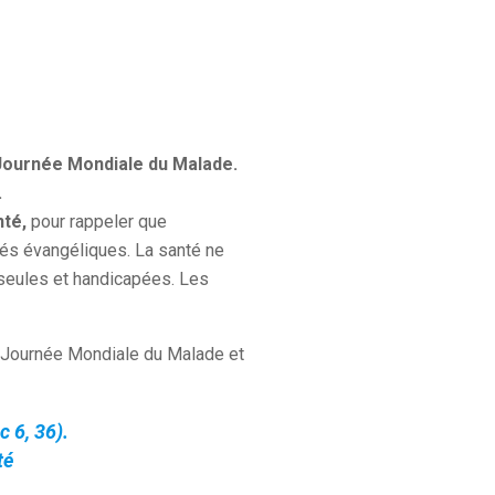
Journée Mondiale du Malade.
.
nté,
pour rappeler que
és évangéliques. La santé ne
seules et handicapées. Les
a Journée Mondiale du Malade et
 6, 36).
té