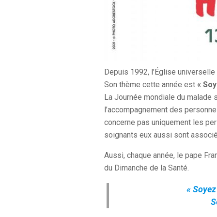
Depuis 1992, l’Église universelle
Son thème cette année est
« Soy
La Journée mondiale du malade s
l’accompagnement des personnes s
concerne pas uniquement les per
soignants eux aussi sont associé
Aussi, chaque année, le pape Fra
du Dimanche de la Santé.
« Soyez 
S