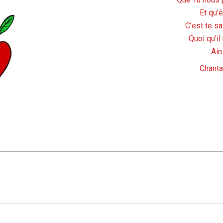
Et qu’
C’est te sa
Quoi qu’i
Ains
Chanta