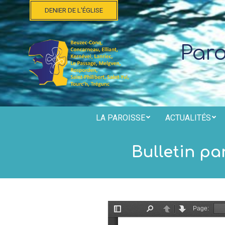
Skip
DENIER DE L'ÉGLISE
to
content
Par
LA PAROISSE
ACTUALITÉS
Bulletin pa