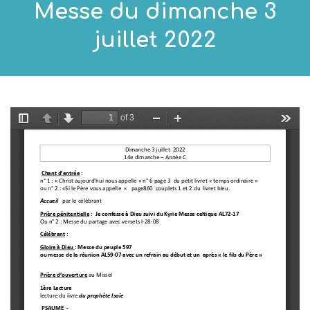
Messe du dimanche 3
juillet 2022