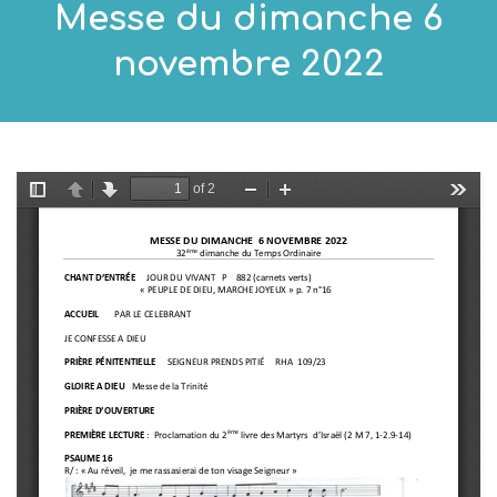
Messe du dimanche 6
novembre 2022