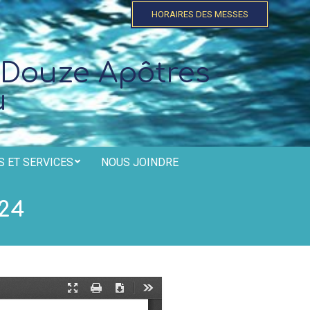
HORAIRES DES MESSES
 Douze Apôtres
u
 ET SERVICES
NOUS JOINDRE
024