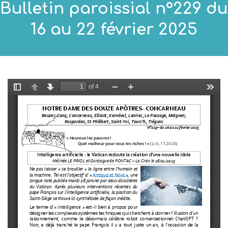
Bulletin paroissial n°229 du
16 au 22 février 2025