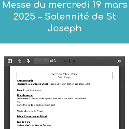
Messe du mercredi 19 mars
2025 – Solennité de St
Joseph