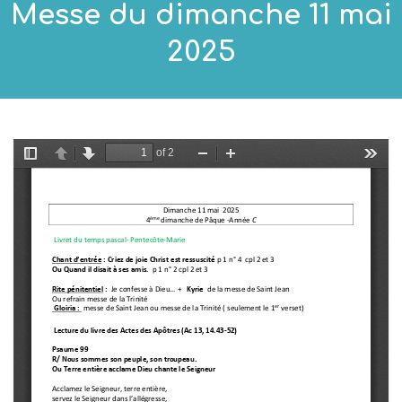
Messe du dimanche 11 mai
2025