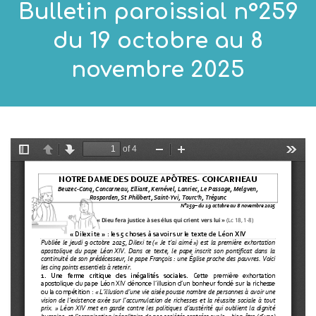
Bulletin paroissial n°259
du 19 octobre au 8
novembre 2025