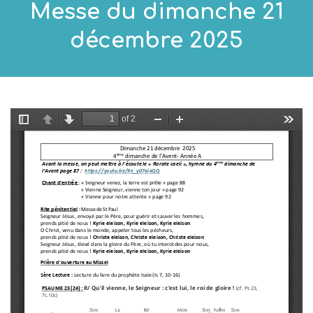
Messe du dimanche 21
décembre 2025