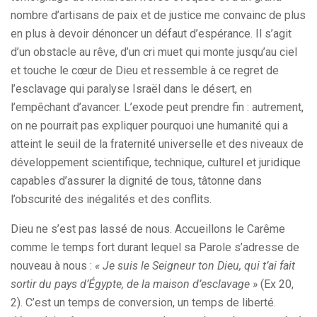
nombre d’artisans de paix et de justice me convainc de plus
en plus à devoir dénoncer un défaut d’espérance. Il s’agit
d’un obstacle au rêve, d’un cri muet qui monte jusqu’au ciel
et touche le cœur de Dieu et ressemble à ce regret de
l’esclavage qui paralyse Israël dans le désert, en
l’empêchant d’avancer. L’exode peut prendre fin : autrement,
on ne pourrait pas expliquer pourquoi une humanité qui a
atteint le seuil de la fraternité universelle et des niveaux de
développement scientifique, technique, culturel et juridique
capables d’assurer la dignité de tous, tâtonne dans
l’obscurité des inégalités et des conflits.
Dieu ne s’est pas lassé de nous. Accueillons le Carême
comme le temps fort durant lequel sa Parole s’adresse de
nouveau à nous :
« Je suis le Seigneur ton Dieu, qui t’ai fait
sortir du pays d’Égypte, de la maison d’esclavage »
(Ex 20,
2). C’est un temps de conversion, un temps de liberté.