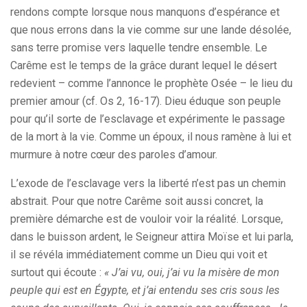
rendons compte lorsque nous manquons d’espérance et
que nous errons dans la vie comme sur une lande désolée,
sans terre promise vers laquelle tendre ensemble. Le
Carême est le temps de la grâce durant lequel le désert
redevient – comme l’annonce le prophète Osée – le lieu du
premier amour (cf. Os 2, 16-17). Dieu éduque son peuple
pour qu’il sorte de l’esclavage et expérimente le passage
de la mort à la vie. Comme un époux, il nous ramène à lui et
murmure à notre cœur des paroles d’amour.
L’exode de l’esclavage vers la liberté n’est pas un chemin
abstrait. Pour que notre Carême soit aussi concret, la
première démarche est de vouloir voir la réalité. Lorsque,
dans le buisson ardent, le Seigneur attira Moïse et lui parla,
il se révéla immédiatement comme un Dieu qui voit et
surtout qui écoute :
« J’ai vu, oui, j’ai vu la misère de mon
peuple qui est en Égypte, et j’ai entendu ses cris sous les