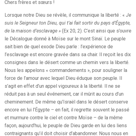
Chers frères et sœurs !
Lorsque notre Dieu se révèle, il communique la liberté : «
Je
suis le Seigneur ton Dieu, qui t’ai fait sortir du pays d’Égypte,
de la maison d’esclavage »
(Ex 20, 2). C’est ainsi que s’ouvre
le Décalogue donné à Moïse sur le mont Sinaï. Le peuple
sait bien de quel exode Dieu parle : l’expérience de
l’esclavage est encore gravée dans sa chair. Il reçoit les dix
consignes dans le désert comme un chemin vers la liberté.
Nous les appelons « commandements », pour souligner la
force de l’amour avec lequel Dieu éduque son peuple. Il
s’agit en effet d’un appel vigoureux à la liberté. Il ne se
réduit pas à un seul événement, car il mûrit au cours d’un
cheminement. De même qu’Israël dans le désert conserve
encore en lui l’Égypte – en fait, il regrette souvent le passé
et murmure contre le ciel et contre Moïse – de la même
façon, aujourd’hui, le peuple de Dieu garde en lui des liens
contraignants qu’il doit choisir d’abandonner. Nous nous en