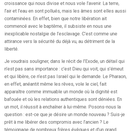
croissance qui nous divise et nous vole l’avenir. La terre,
l’air et l’eau en sont pollués, mais les âmes sont elles aussi
contaminées. En effet, bien que notre libération ait
commencé avec le baptême, il subsiste en nous une
inexplicable nostalgie de l’esclavage. C’est comme une
attirance vers la sécurité du déjà vu, au détriment de la
liberté.
Je voudrais souligner, dans le récit de l’Exode, un détail qui
n’est pas sans importance : c’est Dieu qui voit, qui s’émeut
et qui libère, ce n’est pas Israël qui le demande. Le Pharaon,
en effet, anéantit même les rêves, vole le ciel, fait
apparaître comme immuable un monde où la dignité est
bafouée et où les relations authentiques sont déniées. En
un mot, il réussit à enchaîner à lui-même. Posons-nous la
question : est-ce que je désire un monde nouveau ? Suis-je
prêt à me libérer des compromis avec l’ancien ? Le
témoignage de nombreux frères évêques et d’un grand