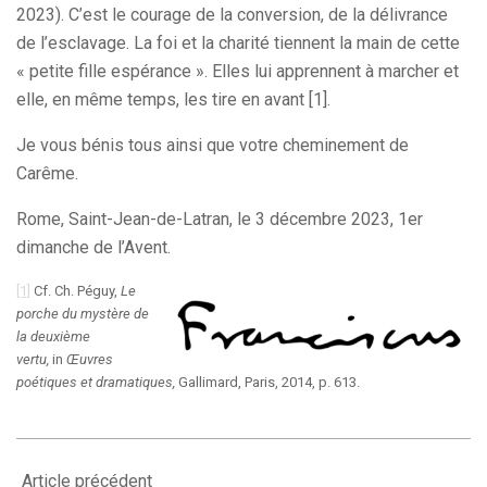
2023). C’est le courage de la conversion, de la délivrance
de l’esclavage. La foi et la charité tiennent la main de cette
« petite fille espérance ». Elles lui apprennent à marcher et
elle, en même temps, les tire en avant [1].
Je vous bénis tous ainsi que votre cheminement de
Carême.
Rome, Saint-Jean-de-Latran, le 3 décembre 2023, 1er
dimanche de l’Avent.
[1]
Cf. Ch. Péguy,
Le
porche du mystère de
la deuxième
vertu,
in
Œuvres
poétiques et dramatiques,
Gallimard, Paris, 2014, p. 613.
2024-
02-
Article précédent