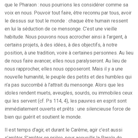
que le Pharaon : nous pourrions les considérer comme sa
voix en nous. Pouvoir tout faire, être reconnu par tous, avoir
le dessus sur tout le monde : chaque être humain ressent
en lui la séduction de ce mensonge. C’est une vieille
habitude. Nous pouvons nous accrocher ainsi à l’argent, à
certains projets, à des idées, à des objectifs, à notre
position, à une tradition, voire à certaines personnes. Au lieu
de nous faire avancer, elles nous paralyseront. Au lieu de
nous rapprocher, elles nous opposeront. Mais il y a une
nouvelle humanité, le peuple des petits et des humbles qui
n’a pas succombé à l’attrait du mensonge. Alors que les
idoles rendent muets, aveugles, sourds, ou immobiles ceux
qui les servent (cf. Ps 114, 4), les pauvres en esprit sont
immédiatement ouverts et prêts : une silencieuse force de
bien qui guérit et soutient le monde.
Il est temps d’agir, et durant le Carême, agir c’est aussi
s’arrêter. S’arrêter en prière, pour accueillir la Parole de