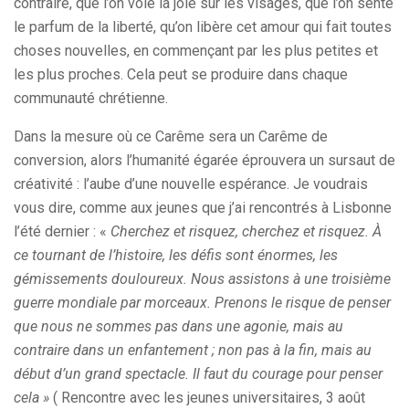
contraire, que l’on voie la joie sur les visages, que l’on sente
le parfum de la liberté, qu’on libère cet amour qui fait toutes
choses nouvelles, en commençant par les plus petites et
les plus proches. Cela peut se produire dans chaque
communauté chrétienne.
Dans la mesure où ce Carême sera un Carême de
conversion, alors l’humanité égarée éprouvera un sursaut de
créativité : l’aube d’une nouvelle espérance. Je voudrais
vous dire, comme aux jeunes que j’ai rencontrés à Lisbonne
l’été dernier : «
Cherchez et risquez, cherchez et risquez. À
ce tournant de l’histoire, les défis sont énormes, les
gémissements douloureux. Nous assistons à une troisième
guerre mondiale par morceaux. Prenons le risque de penser
que nous ne sommes pas dans une agonie, mais au
contraire dans un enfantement ; non pas à la fin, mais au
début d’un grand spectacle. Il faut du courage pour penser
cela »
( Rencontre avec les jeunes universitaires, 3 août