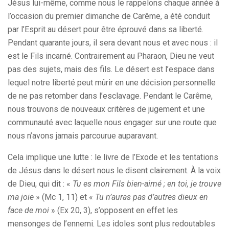
Jésus lui-même, comme nous le rappelons chaque année à
l’occasion du premier dimanche de Carême, a été conduit
par l’Esprit au désert pour être éprouvé dans sa liberté.
Pendant quarante jours, il sera devant nous et avec nous : il
est le Fils incarné. Contrairement au Pharaon, Dieu ne veut
pas des sujets, mais des fils. Le désert est l’espace dans
lequel notre liberté peut mûrir en une décision personnelle
de ne pas retomber dans l’esclavage. Pendant le Carême,
nous trouvons de nouveaux critères de jugement et une
communauté avec laquelle nous engager sur une route que
nous n’avons jamais parcourue auparavant.
Cela implique une lutte : le livre de l’Exode et les tentations
de Jésus dans le désert nous le disent clairement. À la voix
de Dieu, qui dit : «
Tu es mon Fils bien-aimé ; en toi, je trouve
ma joie
» (Mc 1, 11) et «
Tu n’auras pas d’autres dieux en
face de moi
» (Ex 20, 3), s’opposent en effet les
mensonges de l’ennemi. Les idoles sont plus redoutables